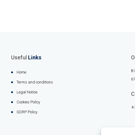
Useful
Links
O
B.
Home
67
Terms and conditions
Legal Notice
C
Cookies Policy
+
GDRP Policy