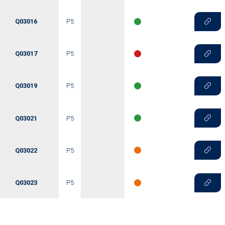
Q03016
P5
Q03017
P5
Q03019
P5
Q03021
P5
Q03022
P5
Q03023
P5