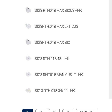
SIG3 RTH018 MAX BICUS +HK
SIG3RTH.018 MAX LFT CUS
SIG3RTH.018 MAX BIC
SIG3 RTH 018 43 + HK
SIG3 RHT018 MAN CUS LT+HK
SIG 3 RTH.018 34/44 +HK