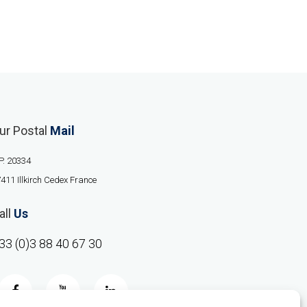
ur Postal
Mail
P. 20334
411 Illkirch Cedex France
all
Us
33 (0)3 88 40 67 30