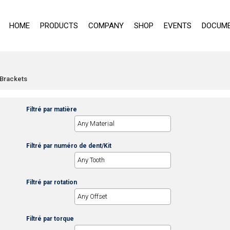
HOME
PRODUCTS
COMPANY
SHOP
EVENTS
DOCUME
I Brackets
Filtré par matière
Filtré par numéro de dent/Kit
Filtré par rotation
Filtré par torque