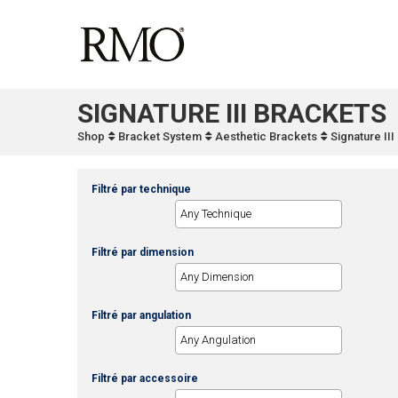
SIGNATURE III BRACKETS
Shop
Bracket System
Aesthetic Brackets
Signature II
Filtré par technique
Filtré par dimension
Filtré par angulation
Filtré par accessoire