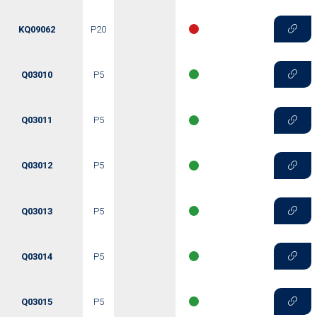
KQ09062
P20
Q03010
P5
Q03011
P5
Q03012
P5
Q03013
P5
Q03014
P5
Q03015
P5