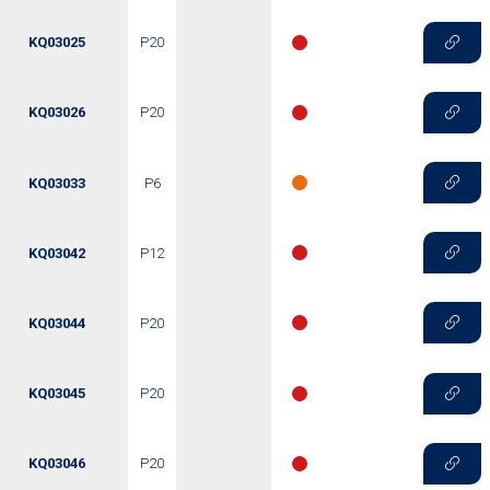
KQ03025
P20
KQ03026
P20
KQ03033
P6
KQ03042
P12
KQ03044
P20
KQ03045
P20
KQ03046
P20