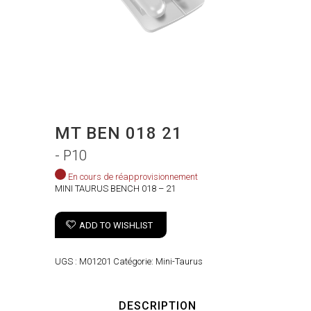
MT BEN 018 21
- P10
En cours de réapprovisionnement
MINI TAURUS BENCH 018 – 21
ADD TO WISHLIST
UGS :
M01201
Catégorie:
Mini-Taurus
DESCRIPTION