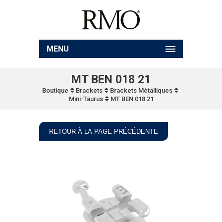
MENU
MT BEN 018 21
Boutique
Brackets
Brackets Métalliques
Mini-Taurus
MT BEN 018 21
RETOUR À LA PAGE PRÉCÉDENTE