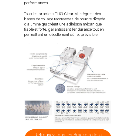
performances.
Tous les brackets FLI® Clear M intègrent des
bases de collage recouvertes de poudre d’oxyde
d’alumine qui créent une adhésion mécanique
fiable et forte, garantissant l’endurance tout en
permettant un décollement sûr et prévisible.
Retrouvez tous les Brackets de la