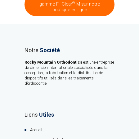
®
gamme Fli Clear
M sur notre
boutique en ligne
Notre
Société
Rocky Mountain Orthodontics
est une entreprise
de dimension internationale spécialisée dans la
conception, la fabrication et la distribution de
dispositifs utilisés dans les traitements
d’orthodontie.
Liens
Utiles
Accueil