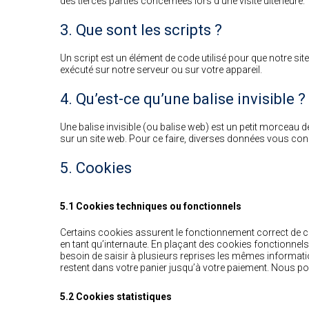
des tierces parties concernées lors d’une visite ultérieure.
3. Que sont les scripts ?
Un script est un élément de code utilisé pour que notre si
exécuté sur notre serveur ou sur votre appareil.
4. Qu’est-ce qu’une balise invisible ?
Une balise invisible (ou balise web) est un petit morceau de 
sur un site web. Pour ce faire, diverses données vous conc
5. Cookies
5.1 Cookies techniques ou fonctionnels
Certains cookies assurent le fonctionnement correct de ce
en tant qu’internaute. En plaçant des cookies fonctionnels,
besoin de saisir à plusieurs reprises les mêmes information
restent dans votre panier jusqu’à votre paiement. Nous
5.2 Cookies statistiques