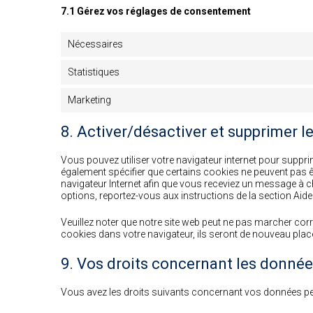
7.1 Gérez vos réglages de consentement
Nécessaires
Statistiques
Marketing
8. Activer/désactiver et supprimer l
Vous pouvez utiliser votre navigateur internet pour sup
également spécifier que certains cookies ne peuvent pas êt
navigateur Internet afin que vous receviez un message à c
options, reportez-vous aux instructions de la section Aide
Veuillez noter que notre site web peut ne pas marcher cor
cookies dans votre navigateur, ils seront de nouveau plac
9. Vos droits concernant les donné
Vous avez les droits suivants concernant vos données pe