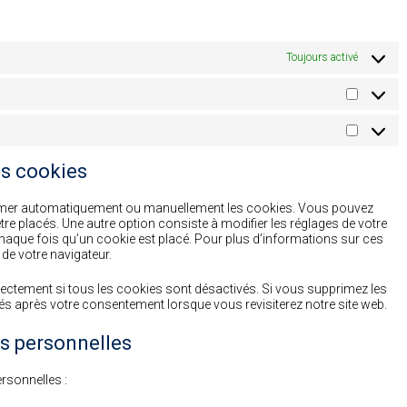
Toujours activé
Statisti
Marketi
es cookies
primer automatiquement ou manuellement les cookies. Vous pouvez
re placés. Une autre option consiste à modifier les réglages de votre
haque fois qu’un cookie est placé. Pour plus d’informations sur ces
 de votre navigateur.
rectement si tous les cookies sont désactivés. Si vous supprimez les
és après votre consentement lorsque vous revisiterez notre site web.
es personnelles
rsonnelles :