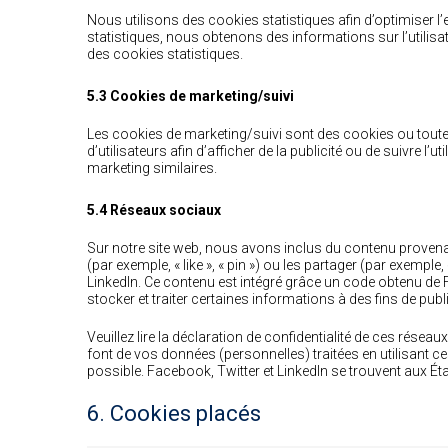
Nous utilisons des cookies statistiques afin d’optimiser l
statistiques, nous obtenons des informations sur l’utili
des cookies statistiques.
5.3 Cookies de marketing/suivi
Les cookies de marketing/suivi sont des cookies ou toute a
d’utilisateurs afin d’afficher de la publicité ou de suivre l’
marketing similaires.
5.4 Réseaux sociaux
Sur notre site web, nous avons inclus du contenu proven
(par exemple, « like », « pin ») ou les partager (par exemp
LinkedIn. Ce contenu est intégré grâce un code obtenu de 
stocker et traiter certaines informations à des fins de publ
Veuillez lire la déclaration de confidentialité de ces réseau
font de vos données (personnelles) traitées en utilisant
possible. Facebook, Twitter et LinkedIn se trouvent aux Ét
6. Cookies placés