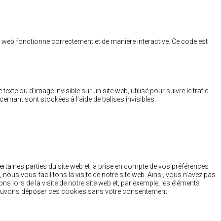
te web fonctionne correctement et de manière interactive. Ce code est
texte ou d’image invisible sur un site web, utilisé pour suivre le trafic
ernant sont stockées à l’aide de balises invisibles.
rtaines parties du site web et la prise en compte de vos préférences
 nous vous facilitons la visite de notre site web. Ainsi, vous n’avez pas
s lors de la visite de notre site web et, par exemple, les éléments
 pouvons déposer ces cookies sans votre consentement.