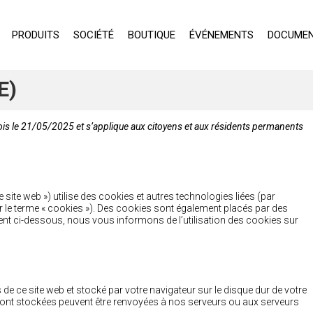
PRODUITS
SOCIÉTÉ
BOUTIQUE
ÉVÉNEMENTS
DOCUMEN
E)
 fois le 21/05/2025 et s’applique aux citoyens et aux résidents permanents
le site web ») utilise des cookies et autres technologies liées (par
r le terme « cookies »). Des cookies sont également placés par des
nt ci-dessous, nous vous informons de l’utilisation des cookies sur
 de ce site web et stocké par votre navigateur sur le disque dur de votre
 sont stockées peuvent être renvoyées à nos serveurs ou aux serveurs