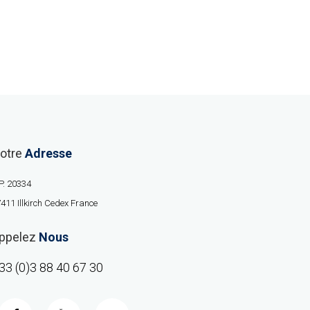
otre
Adresse
P. 20334
411 Illkirch Cedex France
ppelez
Nous
33 (0)3 88 40 67 30