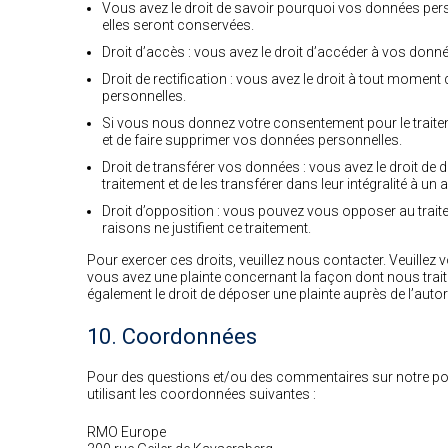
Vous avez le droit de savoir pourquoi vos données pers
elles seront conservées.
Droit d’accès : vous avez le droit d’accéder à vos do
Droit de rectification : vous avez le droit à tout momen
personnelles.
Si vous nous donnez votre consentement pour le traite
et de faire supprimer vos données personnelles.
Droit de transférer vos données : vous avez le droit 
traitement et de les transférer dans leur intégralité à un
Droit d’opposition : vous pouvez vous opposer au tra
raisons ne justifient ce traitement.
Pour exercer ces droits, veuillez nous contacter. Veuillez
vous avez une plainte concernant la façon dont nous tra
également le droit de déposer une plainte auprès de l’autor
10. Coordonnées
Pour des questions et/ou des commentaires sur notre polit
utilisant les coordonnées suivantes :
RMO Europe