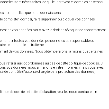
onnelles sont nécessaires, ce qui leur arrivera et combien de temps
nnées personnelles que nous connaissons.
t de compléter, corriger, faire supprimer ou bloquer vos données
ment de vos données, vous avez le droit de révoquer ce consentement
de demander toutes vos données personnelles au responsable du
 autre responsable du traitement.
itement de vos données. Nous obtempérerons, à moins que certaines
 vous référer aux coordonnées au bas de cette politique de cookies. Si
itons vos données, nous aimerions en être informés, mais vous avez
ité de contrôle (l’autorité chargée de la protection des données).
ique de cookies et cette déclaration, veuillez nous contacter en