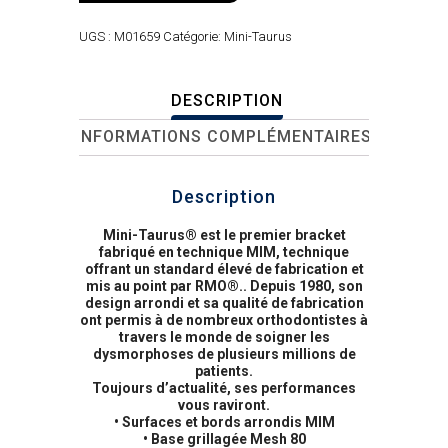
UGS :
M01659
Catégorie:
Mini-Taurus
DESCRIPTION
INFORMATIONS COMPLÉMENTAIRES
Description
Mini-Taurus® est le premier bracket
fabriqué en technique MIM, technique
offrant un standard élevé de fabrication et
mis au point par RMO®.. Depuis 1980, son
design arrondi et sa qualité de fabrication
ont permis à de nombreux orthodontistes à
travers le monde de soigner les
dysmorphoses de plusieurs millions de
patients.
Toujours d’actualité, ses performances
vous raviront.
• Surfaces et bords arrondis MIM
• Base grillagée Mesh 80