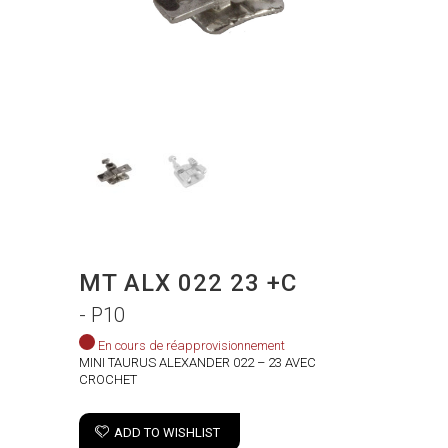
MT ALX 022 23 +C
- P10
En cours de réapprovisionnement
MINI TAURUS ALEXANDER 022 – 23 AVEC
CROCHET
ADD TO WISHLIST