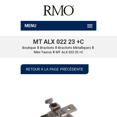
MENU
MT ALX 022 23 +C
Boutique
Brackets
Brackets Métalliques
Mini-Taurus
MT ALX 022 23 +C
RETOUR À LA PAGE PRÉCÉDENTE