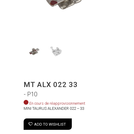
MT ALX 022 33
- P10
En cours de réapprovisionnement
MINI TAURUS ALEXANDER 022 – 33
ADD TO WISHLIST