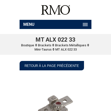
MENU
MT ALX 022 33
Boutique
Brackets
Brackets Métalliques
Mini-Taurus
MT ALX 022 33
RETOUR À LA PAGE PRÉCÉDENTE