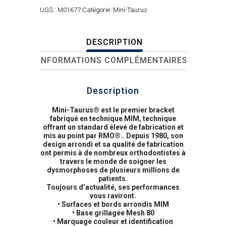
UGS :
M01677
Catégorie:
Mini-Taurus
DESCRIPTION
INFORMATIONS COMPLÉMENTAIRES
Description
Mini-Taurus® est le premier bracket
fabriqué en technique MIM, technique
offrant un standard élevé de fabrication et
mis au point par RMO®.. Depuis 1980, son
design arrondi et sa qualité de fabrication
ont permis à de nombreux orthodontistes à
travers le monde de soigner les
dysmorphoses de plusieurs millions de
patients.
Toujours d’actualité, ses performances
vous raviront.
• Surfaces et bords arrondis MIM
• Base grillagée Mesh 80
• Marquage couleur et identification