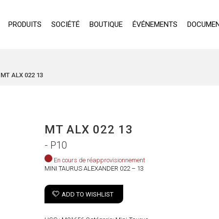
PRODUITS
SOCIÉTÉ
BOUTIQUE
ÉVÉNEMENTS
DOCUMEN
MT ALX 022 13
MT ALX 022 13
- P10
En cours de réapprovisionnement
MINI TAURUS ALEXANDER 022 – 13
ADD TO WISHLIST