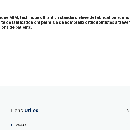
que MIM, technique offrant un standard élevé de fabrication et mis 
ité de fabrication ont permis à de nombreux orthodontistes à traver
ons de patients.
Liens
Utiles
N
B.
Accueil