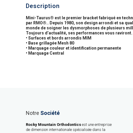
Description
Mini-Taurus® est le premier bracket fabriqué en techni
par RMO®.. Depuis 1980, son design arrondi et sa qual
monde de soigner les dysmorphoses de plusieurs milli
Toujours d’actualité, ses performances vous raviront.
• Surfaces et bords arrondis MIM
• Base grillagée Mesh 80
• Marquage couleur et identification permanente
• Marquage Central
Notre
Société
Rocky Mountain Orthodontics
est une entreprise
de dimension internationale spécialisée dans la