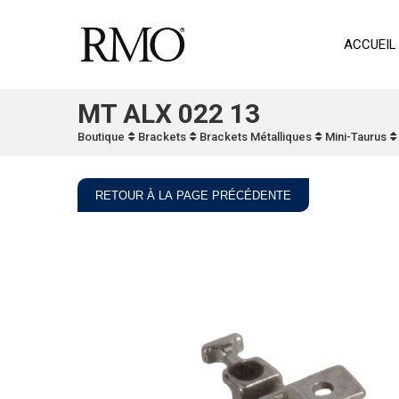
ACCUEIL
MT ALX 022 13
Boutique
Brackets
Brackets Métalliques
Mini-Taurus
RETOUR À LA PAGE PRÉCÉDENTE