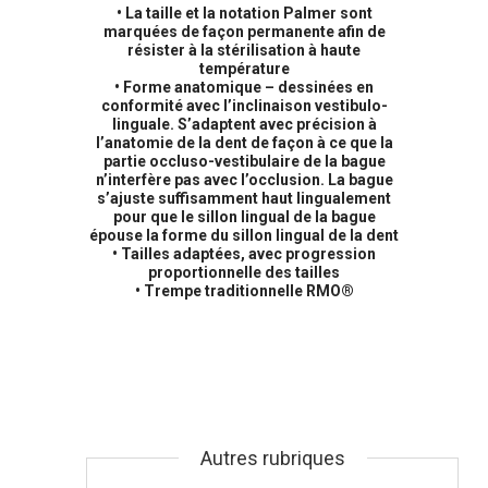
• La taille et la notation Palmer sont
marquées de façon permanente afin de
résister à la stérilisation à haute
température
• Forme anatomique – dessinées en
conformité avec l’inclinaison vestibulo-
linguale. S’adaptent avec précision à
l’anatomie de la dent de façon à ce que la
partie occluso-vestibulaire de la bague
n’interfère pas avec l’occlusion. La bague
s’ajuste suffisamment haut lingualement
pour que le sillon lingual de la bague
épouse la forme du sillon lingual de la dent
• Tailles adaptées, avec progression
proportionnelle des tailles
• Trempe traditionnelle RMO®
Autres rubriques