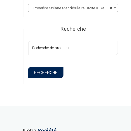
Première Molaire Mandibulaire Droite & Gauche
×
Recherche
RECHERCHE
Notre
Société