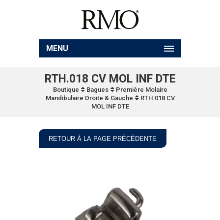
MENU
RTH.018 CV MOL INF DTE
Boutique
Bagues
Première Molaire
Mandibulaire Droite & Gauche
RTH.018 CV
MOL INF DTE
RETOUR À LA PAGE PRÉCÉDENTE