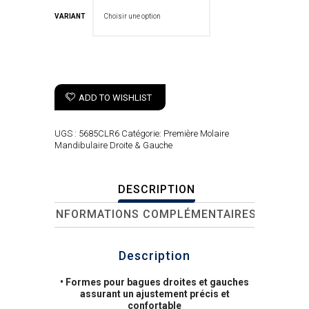
VARIANT
ADD TO WISHLIST
UGS :
5685CLR6
Catégorie:
Première Molaire
Mandibulaire Droite & Gauche
DESCRIPTION
INFORMATIONS COMPLÉMENTAIRES
Description
• Formes pour bagues droites et gauches
assurant un ajustement précis et
confortable