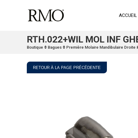
ACCUEIL
RTH.022+WIL MOL INF GH
Boutique
Bagues
Première Molaire Mandibulaire Droite
RETOUR À LA PAGE PRÉCÉDENTE