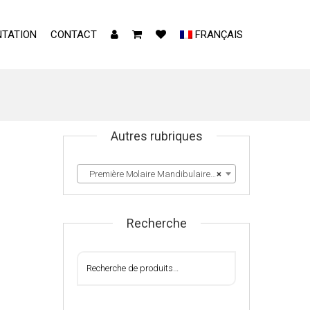
TATION
CONTACT
FRANÇAIS
Autres rubriques
Première Molaire Mandibulaire Droite & Gauche
×
Recherche