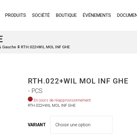
PRODUITS
SOCIÉTÉ
BOUTIQUE
ÉVÉNEMENTS
DOCUMEN
E
 & Gauche
RTH.022+WIL MOL INF GHE
RTH.022+WIL MOL INF GHE
- PCS
En cours de réapprovisionnement
RTH.022+WIL MOL INF GHE
VARIANT