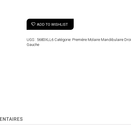
ADD TO WISHLIST
UGS :
5683XLL6
Catégorie:
Première Molaire Mandibulaire Droi
Gauche
ENTAIRES