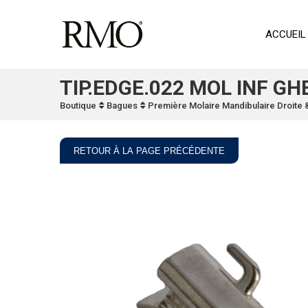
ACCUEIL
TIP.EDGE.022 MOL INF GH
Boutique
Bagues
Première Molaire Mandibulaire Droite
RETOUR À LA PAGE PRÉCÉDENTE