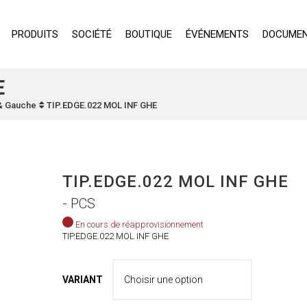
PRODUITS
SOCIÉTÉ
BOUTIQUE
ÉVÉNEMENTS
DOCUMEN
E
 & Gauche
TIP.EDGE.022 MOL INF GHE
TIP.EDGE.022 MOL INF GHE
- PCS
En cours de réapprovisionnement
TIP.EDGE.022 MOL INF GHE
VARIANT