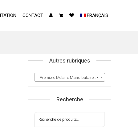
TATION
CONTACT
FRANÇAIS
Autres rubriques
Première Molaire Mandibulaire Droite & Gauche
×
Recherche