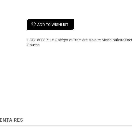
ADD TO WISHLIST
UGS :
6083PLL6
Catégorie:
Première Molaire Mandibulaire Droi
Gauche
ENTAIRES