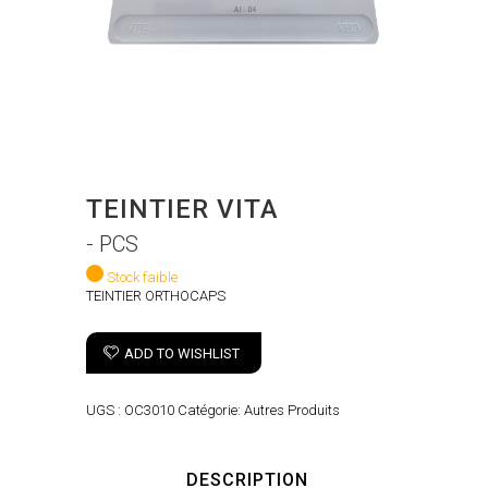
TEINTIER VITA
- PCS
Stock faible
TEINTIER ORTHOCAPS
ADD TO WISHLIST
UGS :
OC3010
Catégorie:
Autres Produits
DESCRIPTION