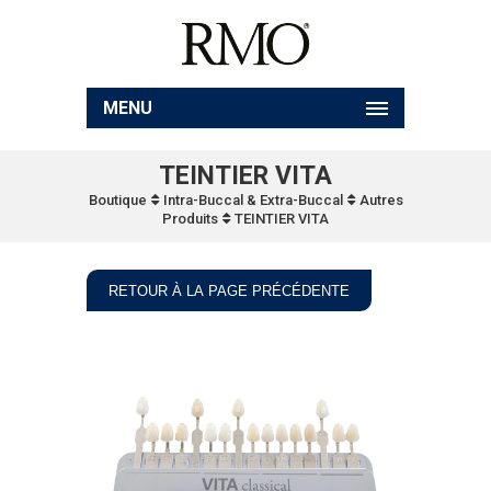
MENU
TEINTIER VITA
Boutique
Intra-Buccal & Extra-Buccal
Autres
Produits
TEINTIER VITA
RETOUR À LA PAGE PRÉCÉDENTE