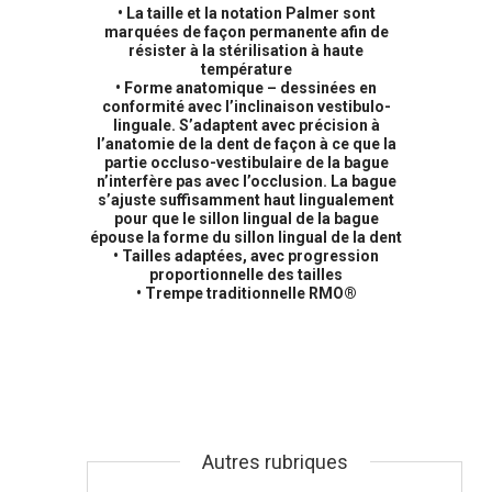
• La taille et la notation Palmer sont
marquées de façon permanente afin de
résister à la stérilisation à haute
température
• Forme anatomique – dessinées en
conformité avec l’inclinaison vestibulo-
linguale. S’adaptent avec précision à
l’anatomie de la dent de façon à ce que la
partie occluso-vestibulaire de la bague
n’interfère pas avec l’occlusion. La bague
s’ajuste suffisamment haut lingualement
pour que le sillon lingual de la bague
épouse la forme du sillon lingual de la dent
• Tailles adaptées, avec progression
proportionnelle des tailles
• Trempe traditionnelle RMO®
Autres rubriques