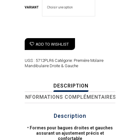
VARIANT
ADD TO WISHLIST
UGS :
5712PLR6
Catégorie:
Première Molaire
Mandibulaire Droite & Gauche
DESCRIPTION
INFORMATIONS COMPLÉMENTAIRES
Description
• Formes pour bagues droites et gauches
assurant un ajustement précis et
confortable