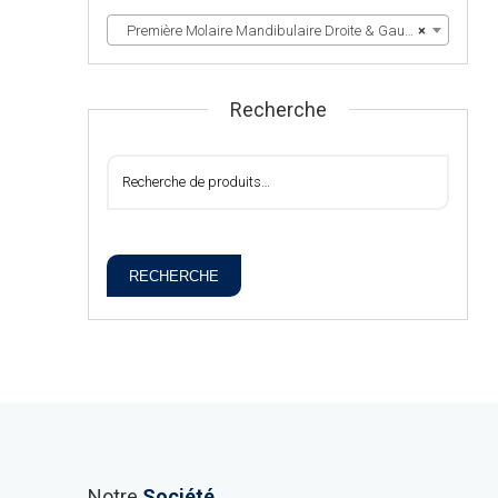
Première Molaire Mandibulaire Droite & Gauche
×
Recherche
RECHERCHE
Notre
Société