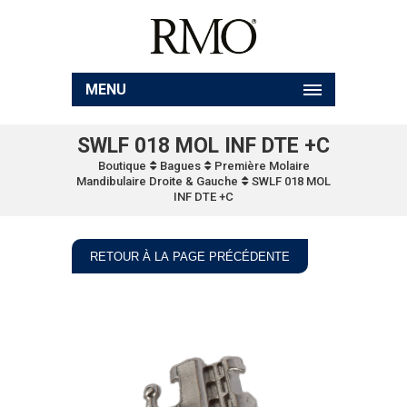
MENU
SWLF 018 MOL INF DTE +C
Boutique
Bagues
Première Molaire
Mandibulaire Droite & Gauche
SWLF 018 MOL
INF DTE +C
RETOUR À LA PAGE PRÉCÉDENTE