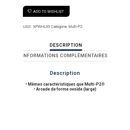
ADD TO WISHLIST
UGS :
XPWHL55
Catégorie:
Multi-P2
DESCRIPTION
INFORMATIONS COMPLÉMENTAIRES
Description
• Mêmes caractéristiques que Multi-P2®
• Arcade de forme ovoïde (large)