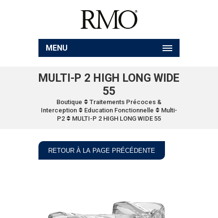
MENU
MULTI-P 2 HIGH LONG WIDE
55
Boutique
Traitements Précoces &
Interception
Education Fonctionnelle
Multi-
P2
MULTI-P 2 HIGH LONG WIDE 55
RETOUR À LA PAGE PRÉCÉDENTE