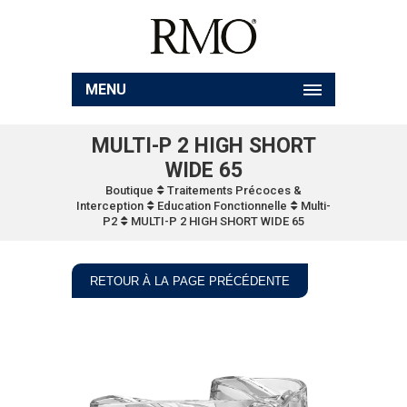
MENU
MULTI-P 2 HIGH SHORT
WIDE 65
Boutique
Traitements Précoces &
Interception
Education Fonctionnelle
Multi-
P2
MULTI-P 2 HIGH SHORT WIDE 65
RETOUR À LA PAGE PRÉCÉDENTE