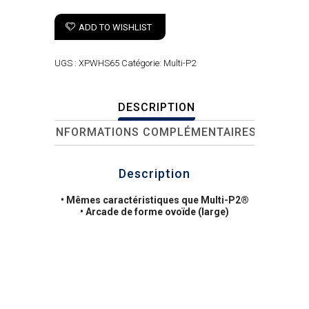
ADD TO WISHLIST
UGS :
XPWHS65
Catégorie:
Multi-P2
DESCRIPTION
INFORMATIONS COMPLÉMENTAIRES
Description
• Mêmes caractéristiques que Multi-P2®
• Arcade de forme ovoïde (large)