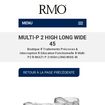
MENU
MULTI-P 2 HIGH LONG WIDE
45
Boutique
Traitements Précoces &
Interception
Education Fonctionnelle
Multi-
P2
MULTI-P 2 HIGH LONG WIDE 45
RETOUR À LA PAGE PRÉCÉDENTE