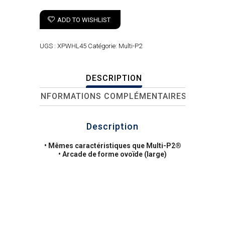
ADD TO WISHLIST
UGS :
XPWHL45
Catégorie:
Multi-P2
DESCRIPTION
INFORMATIONS COMPLÉMENTAIRES
Description
• Mêmes caractéristiques que Multi-P2®
• Arcade de forme ovoïde (large)