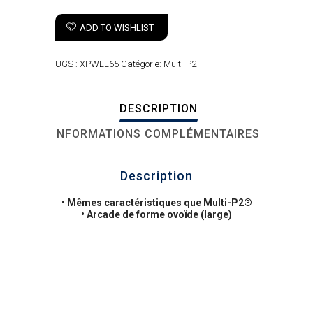
ADD TO WISHLIST
UGS :
XPWLL65
Catégorie:
Multi-P2
DESCRIPTION
INFORMATIONS COMPLÉMENTAIRES
Description
• Mêmes caractéristiques que Multi-P2®
• Arcade de forme ovoïde (large)