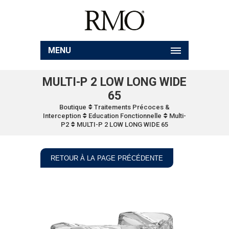
MENU
MULTI-P 2 LOW LONG WIDE
65
Boutique
Traitements Précoces &
Interception
Education Fonctionnelle
Multi-
P2
MULTI-P 2 LOW LONG WIDE 65
RETOUR À LA PAGE PRÉCÉDENTE