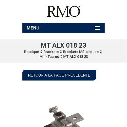
MENU
MT ALX 018 23
Boutique
Brackets
Brackets Métalliques
Mini-Taurus
MT ALX 018 23
RETOUR À LA PAGE PRÉCÉDENTE