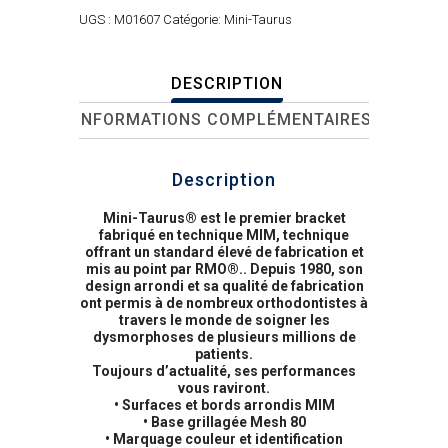
UGS :
M01607
Catégorie:
Mini-Taurus
DESCRIPTION
INFORMATIONS COMPLÉMENTAIRES
Description
Mini-Taurus® est le premier bracket
fabriqué en technique MIM, technique
offrant un standard élevé de fabrication et
mis au point par RMO®.. Depuis 1980, son
design arrondi et sa qualité de fabrication
ont permis à de nombreux orthodontistes à
travers le monde de soigner les
dysmorphoses de plusieurs millions de
patients.
Toujours d’actualité, ses performances
vous raviront.
• Surfaces et bords arrondis MIM
• Base grillagée Mesh 80
• Marquage couleur et identification