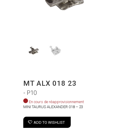
MT ALX 018 23
- P10
En cours de réapprovisionnement
MINI TAURUS ALEXANDER 018 – 23
ADD TO WISHLIST