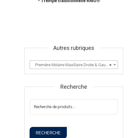
• Trempe traditionnelle RMO®
Autres rubriques
Première Molaire Maxillaire Droite & Gauche
×
Recherche
RECHERCHE