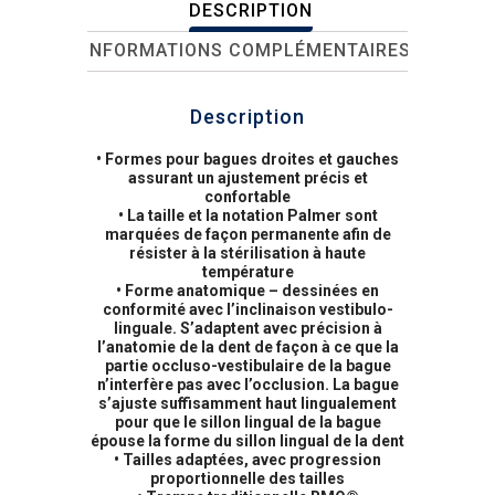
DESCRIPTION
INFORMATIONS COMPLÉMENTAIRES
Description
• Formes pour bagues droites et gauches
assurant un ajustement précis et
confortable
• La taille et la notation Palmer sont
marquées de façon permanente afin de
résister à la stérilisation à haute
température
• Forme anatomique – dessinées en
conformité avec l’inclinaison vestibulo-
linguale. S’adaptent avec précision à
l’anatomie de la dent de façon à ce que la
partie occluso-vestibulaire de la bague
n’interfère pas avec l’occlusion. La bague
s’ajuste suffisamment haut lingualement
pour que le sillon lingual de la bague
épouse la forme du sillon lingual de la dent
• Tailles adaptées, avec progression
proportionnelle des tailles