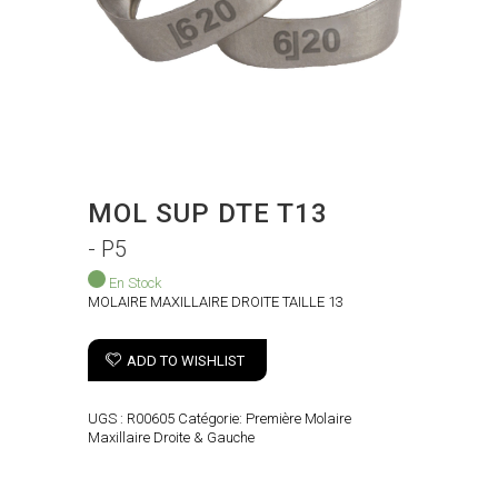
MOL SUP DTE T13
- P5
En Stock
MOLAIRE MAXILLAIRE DROITE TAILLE 13
ADD TO WISHLIST
UGS :
R00605
Catégorie:
Première Molaire
Maxillaire Droite & Gauche