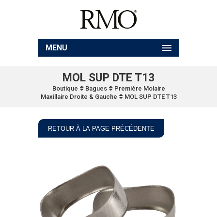
MENU
MOL SUP DTE T13
Boutique
Bagues
Première Molaire
Maxillaire Droite & Gauche
MOL SUP DTE T13
RETOUR À LA PAGE PRÉCÉDENTE