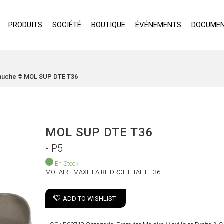
PRODUITS
SOCIÉTÉ
BOUTIQUE
ÉVÉNEMENTS
DOCUMEN
Gauche
MOL SUP DTE T36
MOL SUP DTE T36
- P5
En Stock
MOLAIRE MAXILLAIRE DROITE TAILLE 36
ADD TO WISHLIST