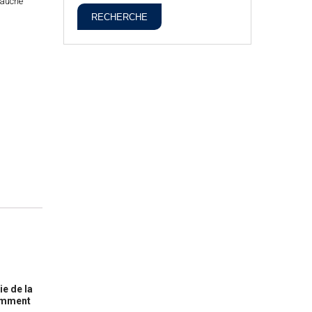
Gauche
RECHERCHE
ie de la
samment