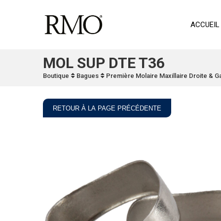
ACCUEIL
MOL SUP DTE T36
Boutique
Bagues
Première Molaire Maxillaire Droite & 
RETOUR À LA PAGE PRÉCÉDENTE