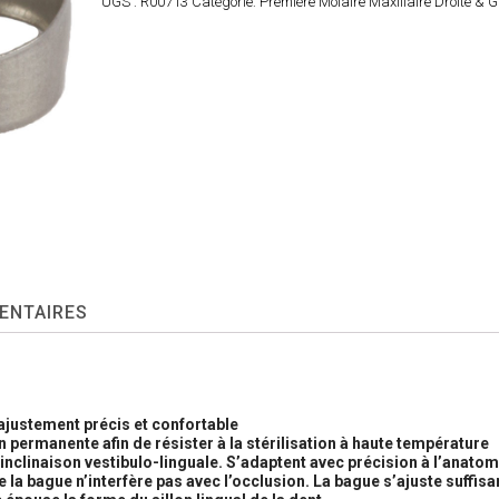
UGS :
R00713
Catégorie:
Première Molaire Maxillaire Droite & 
ENTAIRES
ajustement précis et confortable
n permanente afin de résister à la stérilisation à haute température
nclinaison vestibulo-linguale. S’adaptent avec précision à l’anatom
e la bague n’interfère pas avec l’occlusion. La bague s’ajuste suffi