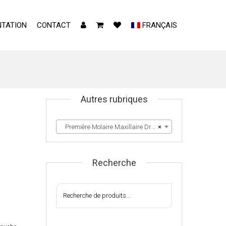
TATION
CONTACT
FRANÇAIS
Autres rubriques
Première Molaire Maxillaire Droite & Gauche
×
Recherche