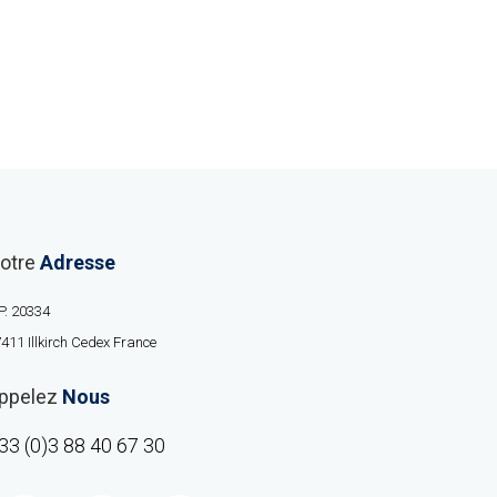
otre
Adresse
P. 20334
411 Illkirch Cedex France
ppelez
Nous
33 (0)3 88 40 67 30