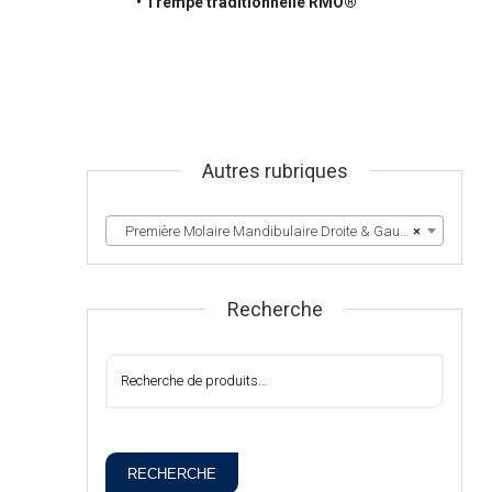
• Trempe traditionnelle RMO®
Autres rubriques
Première Molaire Mandibulaire Droite & Gauche
×
Recherche
RECHERCHE