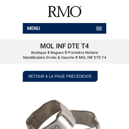
MENU
MOL INF DTE T4
Boutique
Bagues
Première Molaire
Mandibulaire Droite & Gauche
MOL INF DTE T4
RETOUR À LA PAGE PRÉCÉDENTE