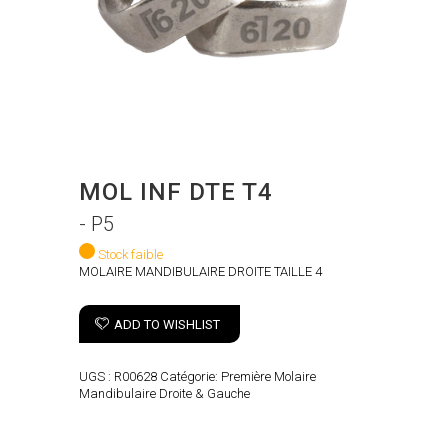
MOL INF DTE T4
- P5
Stock faible
MOLAIRE MANDIBULAIRE DROITE TAILLE 4
ADD TO WISHLIST
UGS :
R00628
Catégorie:
Première Molaire
Mandibulaire Droite & Gauche