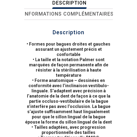
DESCRIPTION
INFORMATIONS COMPLÉMENTAIRES
Description
• Formes pour bagues droites et gauches
assurant un ajustement précis et
confortable
• La taille et la notation Palmer sont
marquées de façon permanente afin de
résister à la stérilisation à haute
température
• Forme anatomique – dessinées en
conformité avec l’inclinaison vestibulo-
linguale. S’adaptent avec précision à
l’anatomie de la dent de façon à ce que la
partie occluso-vestibulaire de la bague
n’interfère pas avec l’occlusion. La bague
s’ajuste suffisamment haut lingualement
pour que le sillon lingual de la bague
épouse la forme du sillon lingual de la dent
• Tailles adaptées, avec progression
proportionnelle des tailles