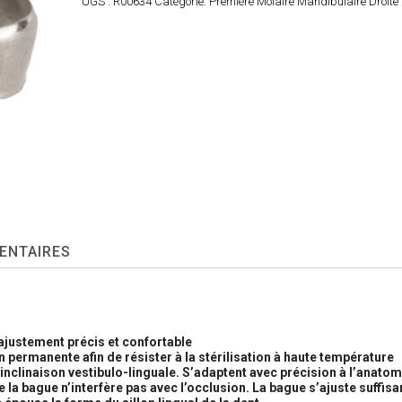
UGS :
R00634
Catégorie:
Première Molaire Mandibulaire Droit
ENTAIRES
ajustement précis et confortable
n permanente afin de résister à la stérilisation à haute température
nclinaison vestibulo-linguale. S’adaptent avec précision à l’anatom
e la bague n’interfère pas avec l’occlusion. La bague s’ajuste suffi