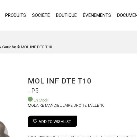
PRODUITS
SOCIÉTÉ
BOUTIQUE
ÉVÉNEMENTS
DOCUMEN
 & Gauche
MOL INF DTE T10
MOL INF DTE T10
- P5
En Stock
MOLAIRE MANDIBULAIRE DROITE TAILLE 10
ADD TO WISHLIST