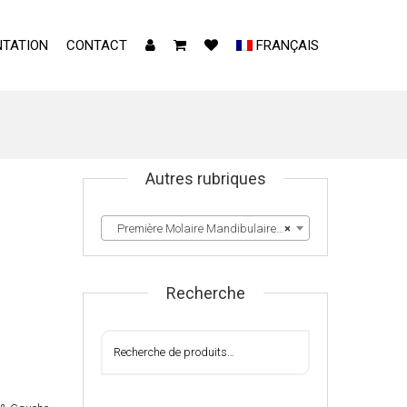
TATION
CONTACT
FRANÇAIS
Autres rubriques
Première Molaire Mandibulaire Droite & Gauche
×
Recherche