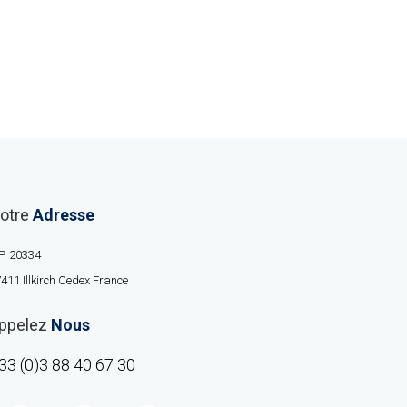
otre
Adresse
P. 20334
411 Illkirch Cedex France
ppelez
Nous
33 (0)3 88 40 67 30