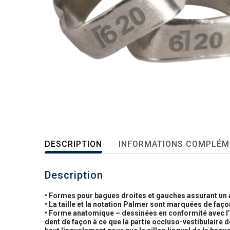
DESCRIPTION
INFORMATIONS COMPLÉM
Description
• Formes pour bagues droites et gauches assurant un 
• La taille et la notation Palmer sont marquées de faço
• Forme anatomique – dessinées en conformité avec l’i
dent de façon à ce que la partie occluso-vestibulaire d