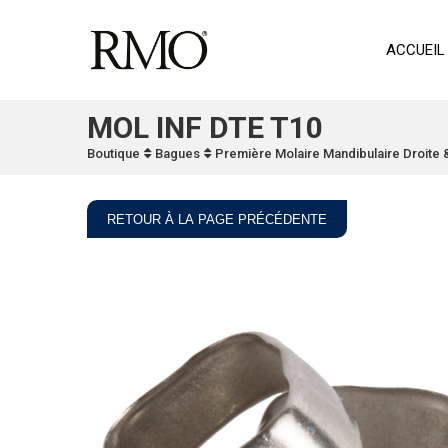
ACCUEIL
MOL INF DTE T10
Boutique
Bagues
Première Molaire Mandibulaire Droite
RETOUR À LA PAGE PRÉCÉDENTE