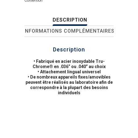
Contention
DESCRIPTION
INFORMATIONS COMPLÉMENTAIRES
Description
• Fabriqué en acier inoxydable Tru-
Chrome® en .036” ou .040” au choix
• Attachement lingual universel
• De nombreux appareils fixes/amovibles
peuvent être réalisés au laboratoire afin de
correspondre à la plupart des besoins
individuels