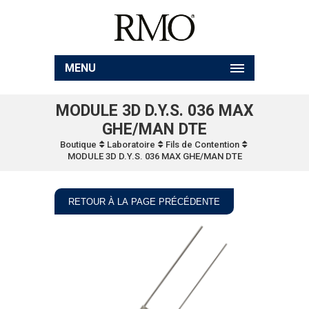
MENU
MODULE 3D D.Y.S. 036 MAX
GHE/MAN DTE
Boutique
Laboratoire
Fils de Contention
MODULE 3D D.Y.S. 036 MAX GHE/MAN DTE
RETOUR À LA PAGE PRÉCÉDENTE