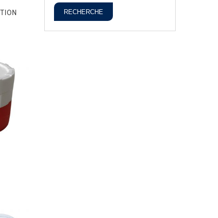
RECHERCHE
NTION