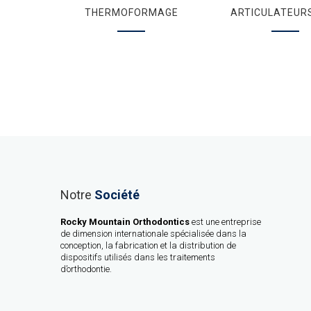
THERMOFORMAGE
ARTICULATEUR
Notre
Société
Rocky Mountain Orthodontics
est une entreprise
de dimension internationale spécialisée dans la
conception, la fabrication et la distribution de
dispositifs utilisés dans les traitements
d’orthodontie.