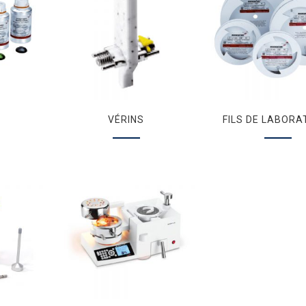
VÉRINS
FILS DE LABORA