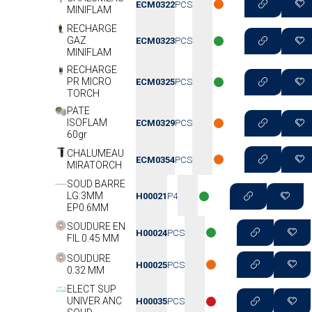
ECM0322
PCS
MINIFLAM
RECHARGE
GAZ
ECM0323
PCS
MINIFLAM
RECHARGE
PR MICRO
ECM0325
PCS
TORCH
PATE
ISOFLAM
ECM0329
PCS
60gr
CHALUMEAU
ECM0354
PCS
MIRATORCH
SOUD BARRE
LG:3MM
H00021
P4
EP0.6MM
SOUDURE EN
H00024
PCS
FIL 0.45 MM
SOUDURE
H00025
PCS
0.32 MM
ELECT SUP
UNIVER ANC
H00035
PCS