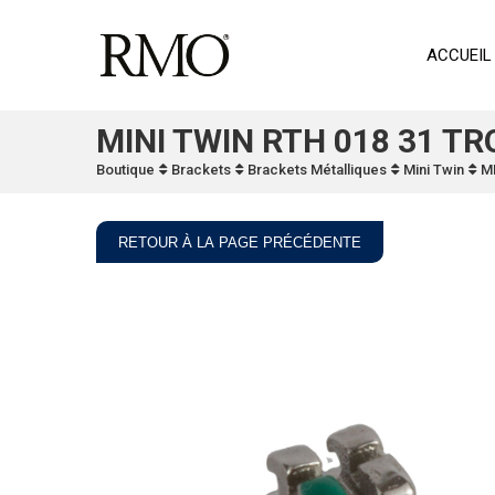
ACCUEIL
MINI TWIN RTH 018 31 TRQ
Boutique
Brackets
Brackets Métalliques
Mini Twin
MI
RETOUR À LA PAGE PRÉCÉDENTE