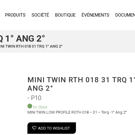
PRODUITS
SOCIÉTÉ
BOUTIQUE
ÉVÉNEMENTS
DOCUMEN
 1° ANG 2°
NI TWIN RTH 018 31 TRQ 1° ANG 2°
MINI TWIN RTH 018 31 TRQ 1
ANG 2°
- P10
En Stock
MINI TWIN LOW PROFILE ROTH 018 – 31 – Torq -1° Ang 2°
ADD TO WISHLIST