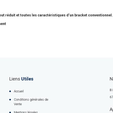
 réduit et toutes les caractéristiques d’un bracket conventionnel.
nent
Liens
Utiles
N
B.
Accueil
67
Conditions générales de
Vente
A
Mentions légales