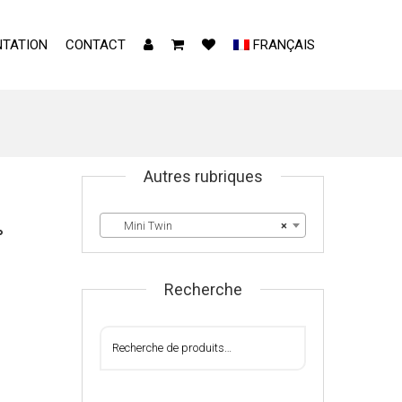
TATION
CONTACT
FRANÇAIS
Autres rubriques
Mini Twin
×
°
Recherche