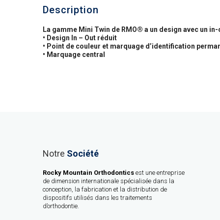
Description
La gamme Mini Twin de RMO® a un design avec un in-out
• Design In – Out réduit
• Point de couleur et marquage d’identification perma
• Marquage central
Notre
Société
Rocky Mountain Orthodontics
est une entreprise
de dimension internationale spécialisée dans la
conception, la fabrication et la distribution de
dispositifs utilisés dans les traitements
d’orthodontie.