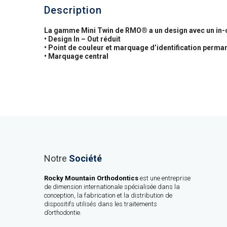
Description
La gamme Mini Twin de RMO® a un design avec un in-out
• Design In – Out réduit
• Point de couleur et marquage d’identification perma
• Marquage central
Notre
Société
Rocky Mountain Orthodontics
est une entreprise
de dimension internationale spécialisée dans la
conception, la fabrication et la distribution de
dispositifs utilisés dans les traitements
d’orthodontie.