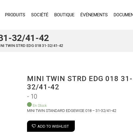
PRODUITS
SOCIÉTÉ
BOUTIQUE
ÉVÉNEMENTS
DOCUMEN
31-32/41-42
INI TWIN STRD EDG 018 31-32/41-42
MINI TWIN STRD EDG 018 31-
32/41-42
- 10
En Stock
MINI TWIN STANDARD EDGEWISE 018 – 31-32/41-42
ADD TO WISHLIST