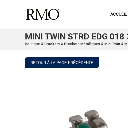
ACCUEIL
MINI TWIN STRD EDG 018 
Boutique
Brackets
Brackets Métalliques
Mini Twin
M
RETOUR À LA PAGE PRÉCÉDENTE