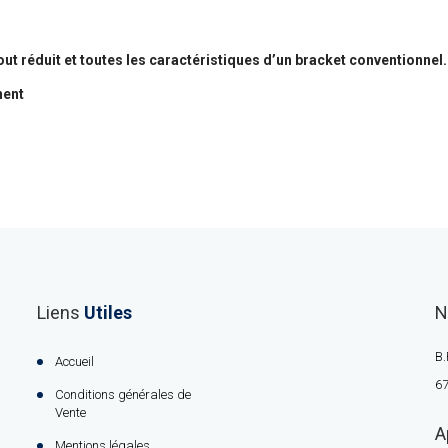
 réduit et toutes les caractéristiques d’un bracket conventionnel.
nent
Liens
Utiles
N
B.
Accueil
67
Conditions générales de
Vente
A
Mentions légales