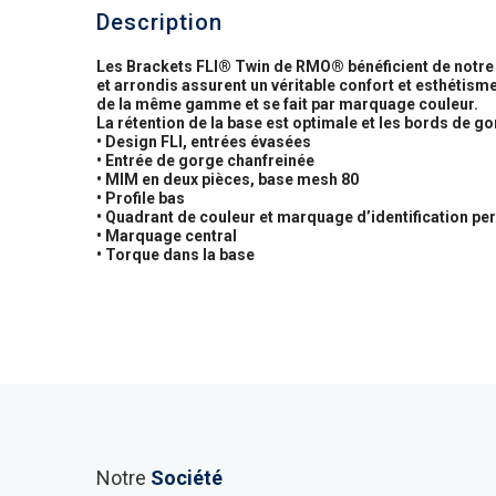
Description
Les Brackets FLI® Twin de RMO® bénéficient de notre ha
et arrondis assurent un véritable confort et esthétisme
de la même gamme et se fait par marquage couleur.
La rétention de la base est optimale et les bords de gor
• Design FLI, entrées évasées
• Entrée de gorge chanfreinée
• MIM en deux pièces, base mesh 80
• Profile bas
• Quadrant de couleur et marquage d’identification p
• Marquage central
• Torque dans la base
Notre
Société