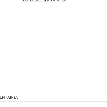
UGS :
M05400
Catégorie:
Fli Twin
ENTAIRES