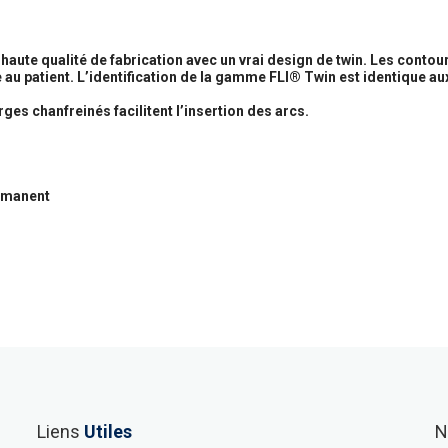
ute qualité de fabrication avec un vrai design de twin. Les contour
 au patient. L’identification de la gamme FLI® Twin est identique au
ges chanfreinés facilitent l’insertion des arcs.
ermanent
Liens
Utiles
N