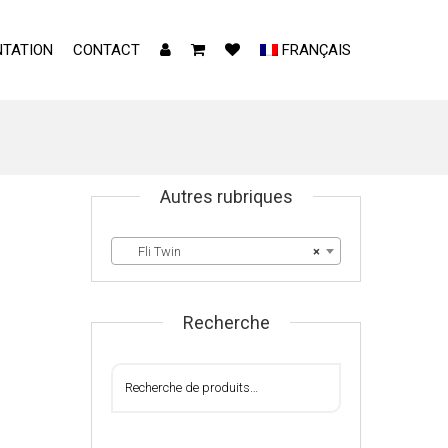
TATION
CONTACT
FRANÇAIS
Autres rubriques
Fli Twin
×
Recherche