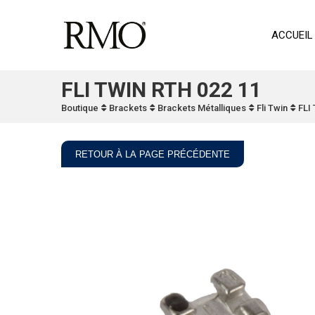
ACCUEIL
FLI TWIN RTH 022 11
Boutique
Brackets
Brackets Métalliques
Fli Twin
FLI
RETOUR À LA PAGE PRÉCÉDENTE