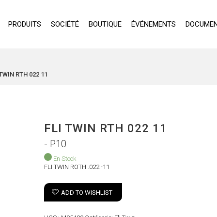
PRODUITS
SOCIÉTÉ
BOUTIQUE
ÉVÉNEMENTS
DOCUMEN
 TWIN RTH 022 11
FLI TWIN RTH 022 11
- P10
En Stock
FLI TWIN ROTH .022 -11
ADD TO WISHLIST