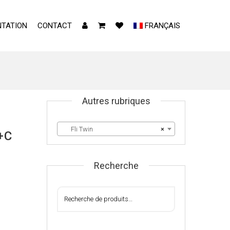
TATION
CONTACT
FRANÇAIS
Autres rubriques
Fli Twin
×
+C
Recherche