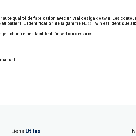
ute qualité de fabrication avec un vrai design de twin. Les contour
 au patient. L’identification de la gamme FLI® Twin est identique au
ges chanfreinés facilitent l’insertion des arcs.
ermanent
Liens
Utiles
N