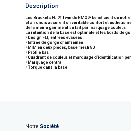
Description
Les Brackets FLI® Twin de RMO® bénéficient de notre ha
et arrondis assurent un véritable confort et esthétisme
de la même gamme et se fait par marquage couleur.
La rétention de la base est optimale et les bords de gor
• Design FLI, entrées évasées
• Entrée de gorge chanfreinée
• MIM en deux pièces, base mesh 80
• Profile bas
• Quadrant de couleur et marquage d’identification p
• Marquage central
• Torque dans la base
Notre
Société