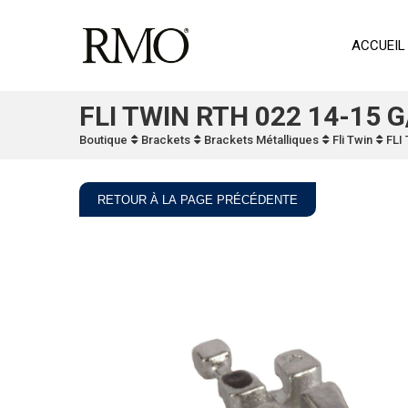
ACCUEIL
FLI TWIN RTH 022 14-15 G
Boutique
Brackets
Brackets Métalliques
Fli Twin
FLI
RETOUR À LA PAGE PRÉCÉDENTE