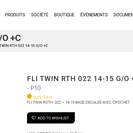
PRODUITS
SOCIÉTÉ
BOUTIQUE
ÉVÉNEMENTS
DOCUMEN
/O +C
 TWIN RTH 022 14-15 G/O +C
FLI TWIN RTH 022 14-15 G/O 
- P10
Stock faible
FLI TWIN ROTH .022 – 14-15 BASE DECALEE AVEC CROCHET
ADD TO WISHLIST