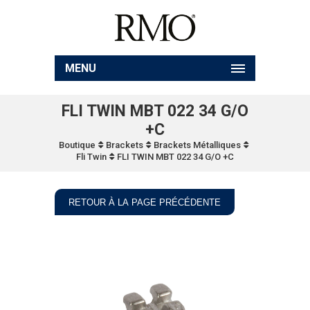
MENU
FLI TWIN MBT 022 34 G/O
+C
Boutique
Brackets
Brackets Métalliques
Fli Twin
FLI TWIN MBT 022 34 G/O +C
RETOUR À LA PAGE PRÉCÉDENTE