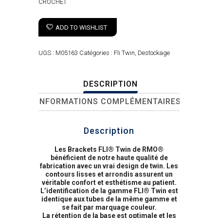
CROCHET
ADD TO WISHLIST
UGS :
M05163
Catégories :
Fli Twin
,
Destockage
DESCRIPTION
INFORMATIONS COMPLÉMENTAIRES
Description
Les Brackets FLI® Twin de RMO®
bénéficient de notre haute qualité de
fabrication avec un vrai design de twin. Les
contours lisses et arrondis assurent un
véritable confort et esthétisme au patient.
L’identification de la gamme FLI® Twin est
identique aux tubes de la même gamme et
se fait par marquage couleur.
La rétention de la base est optimale et les