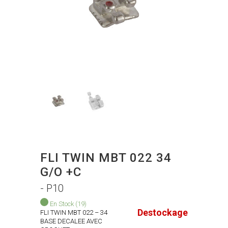
FLI TWIN MBT 022 34
G/O +C
- P10
En Stock
(19)
Destockage
FLI TWIN MBT 022 – 34
BASE DECALEE AVEC