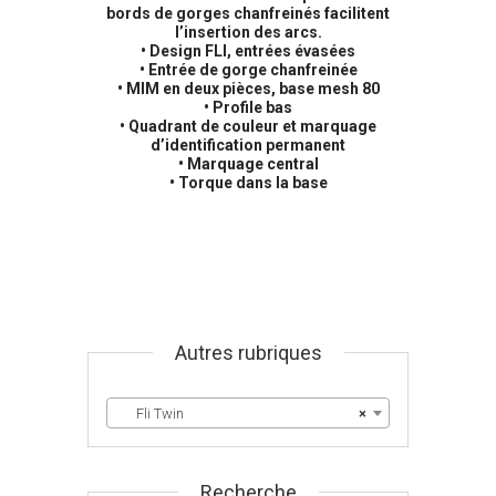
bords de gorges chanfreinés facilitent
l’insertion des arcs.
• Design FLI, entrées évasées
• Entrée de gorge chanfreinée
• MIM en deux pièces, base mesh 80
• Profile bas
• Quadrant de couleur et marquage
d’identification permanent
• Marquage central
• Torque dans la base
Autres rubriques
Fli Twin
×
Recherche