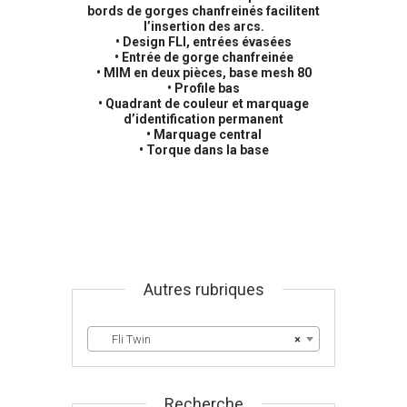
bords de gorges chanfreinés facilitent
l’insertion des arcs.
• Design FLI, entrées évasées
• Entrée de gorge chanfreinée
• MIM en deux pièces, base mesh 80
• Profile bas
• Quadrant de couleur et marquage
d’identification permanent
• Marquage central
• Torque dans la base
Autres rubriques
Fli Twin
×
Recherche