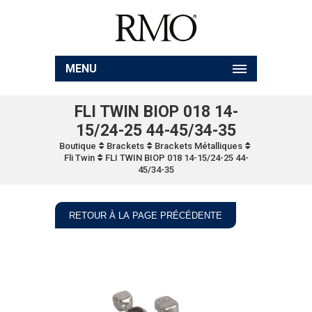
MENU
FLI TWIN BIOP 018 14-
15/24-25 44-45/34-35
Boutique
Brackets
Brackets Métalliques
Fli Twin
FLI TWIN BIOP 018 14-15/24-25 44-
45/34-35
RETOUR À LA PAGE PRÉCÉDENTE