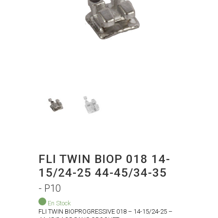
FLI TWIN BIOP 018 14-
15/24-25 44-45/34-35
- P10
En Stock
FLI TWIN BIOPROGRESSIVE 018 – 14-15/24-25 –