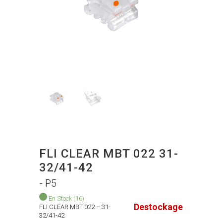
FLI CLEAR MBT 022 31-
32/41-42
- P5
En Stock
(16)
Destockage
FLI CLEAR MBT 022 – 31-
32/41-42