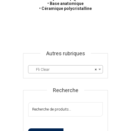
• Base anatomique
• Céramique polycristalline
Autres rubriques
Fli Clear
×
Recherche