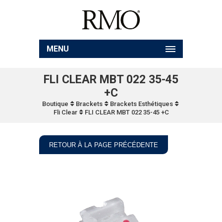
MENU
FLI CLEAR MBT 022 35-45
+C
Boutique
Brackets
Brackets Esthétiques
Fli Clear
FLI CLEAR MBT 022 35-45 +C
RETOUR À LA PAGE PRÉCÉDENTE