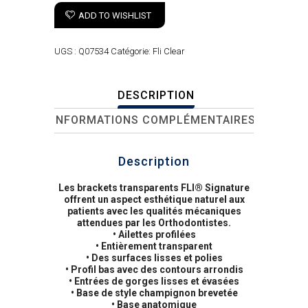
ADD TO WISHLIST
UGS :
Q07534
Catégorie:
Fli Clear
DESCRIPTION
INFORMATIONS COMPLÉMENTAIRES
Description
Les brackets transparents FLI® Signature
offrent un aspect esthétique naturel aux
patients avec les qualités mécaniques
attendues par les Orthodontistes.
• Ailettes profilées
• Entièrement transparent
• Des surfaces lisses et polies
• Profil bas avec des contours arrondis
• Entrées de gorges lisses et évasées
• Base de style champignon brevetée
• Base anatomique