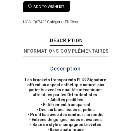
ADD TO WISHLIST
UGS :
Q07422
Catégorie:
Fli Clear
DESCRIPTION
INFORMATIONS COMPLÉMENTAIRES
Description
Les brackets transparents FLI® Signature
offrent un aspect esthétique naturel aux
patients avec les qualités mécaniques
attendues par les Orthodontistes.
• Ailettes profilées
• Entièrement transparent
• Des surfaces lisses et polies
• Profil bas avec des contours arrondis
• Entrées de gorges lisses et évasées
• Base de style champignon brevetée
• Base anatomique