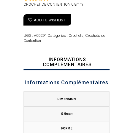
CROCHET DE CONTENTION 0.8mm
ADD TO WISHLIST
UGS :
A00291
Catégories :
Crochets
,
Crochets de
Contention
INFORMATIONS
COMPLÉMENTAIRES
Informations Complémentaires
DIMENSION
0.8mm
FORME