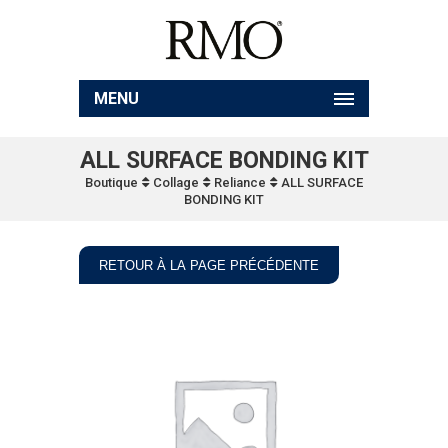
MENU
ALL SURFACE BONDING KIT
Boutique
Collage
Reliance
ALL SURFACE
BONDING KIT
RETOUR À LA PAGE PRÉCÉDENTE