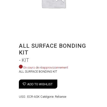
ALL SURFACE BONDING
KIT
- KIT
En cours de réapprovisionnement
ALL SURFACE BONDING KIT
ADD TO WISHLIST
UGS :
ECR-ASK
Catégorie:
Reliance