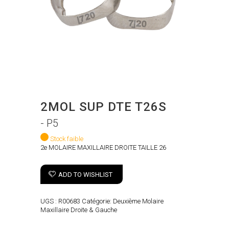
2MOL SUP DTE T26S
- P5
Stock faible
2e MOLAIRE MAXILLAIRE DROITE TAILLE 26
ADD TO WISHLIST
UGS :
R00683
Catégorie:
Deuxième Molaire
Maxillaire Droite & Gauche