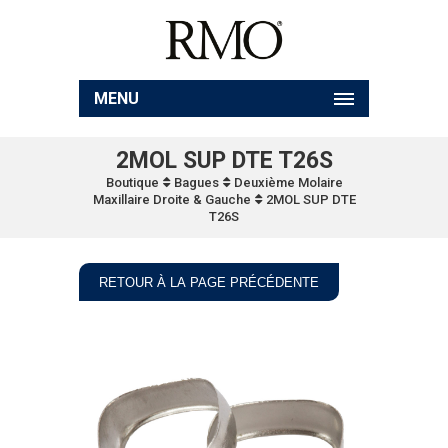
MENU
2MOL SUP DTE T26S
Boutique
Bagues
Deuxième Molaire
Maxillaire Droite & Gauche
2MOL SUP DTE
T26S
RETOUR À LA PAGE PRÉCÉDENTE