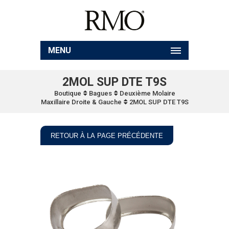
MENU
2MOL SUP DTE T9S
Boutique
Bagues
Deuxième Molaire
Maxillaire Droite & Gauche
2MOL SUP DTE T9S
RETOUR À LA PAGE PRÉCÉDENTE