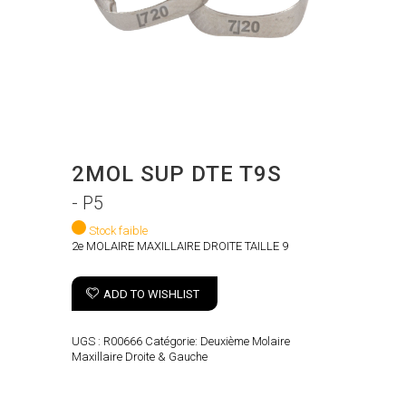
2MOL SUP DTE T9S
- P5
Stock faible
2e MOLAIRE MAXILLAIRE DROITE TAILLE 9
ADD TO WISHLIST
UGS :
R00666
Catégorie:
Deuxième Molaire
Maxillaire Droite & Gauche