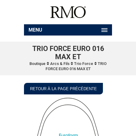
MENU
TRIO FORCE EURO 016
MAX ET
Boutique
Arcs & Fils
Trio Force
TRIO
FORCE EURO 016 MAX ET
RETOUR À LA PAGE PRÉCÉDENTE