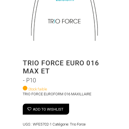
TRIO FORCE EURO 016
MAX ET
- P10
Stock faible
TRIO FORCE EUROFORM 016 MAXILLAIRE
ADD TO WISHLIST
UGS :
WFE5702-1
Catégorie:
Trio Force