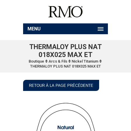
MENU
THERMALOY PLUS NAT
018X025 MAX ET
Boutique
Arcs & Fils
Nickel Titanium
THERMALOY PLUS NAT 018X025 MAX ET
RETOUR À LA PAGE PRÉCÉDENTE