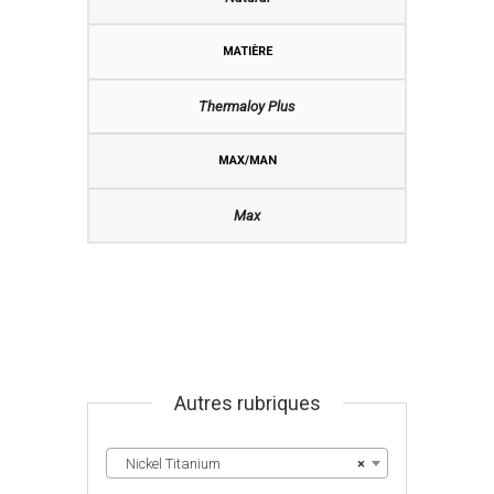
MATIÈRE
Thermaloy Plus
MAX/MAN
Max
Autres rubriques
Nickel Titanium
×