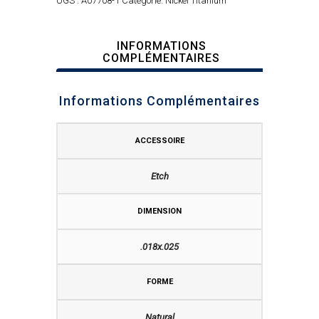
UGS :
A07708-1
Catégorie:
Nickel Titanium
INFORMATIONS
COMPLÉMENTAIRES
Informations Complémentaires
ACCESSOIRE
Etch
DIMENSION
.018x.025
FORME
Natural