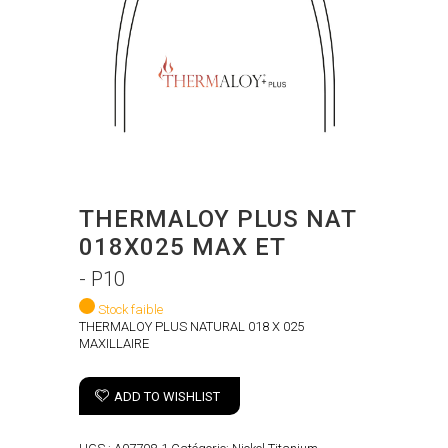
THERMALOY PLUS NAT
018X025 MAX ET
- P10
Stock faible
THERMALOY PLUS NATURAL 018 X 025
MAXILLAIRE
ADD TO WISHLIST