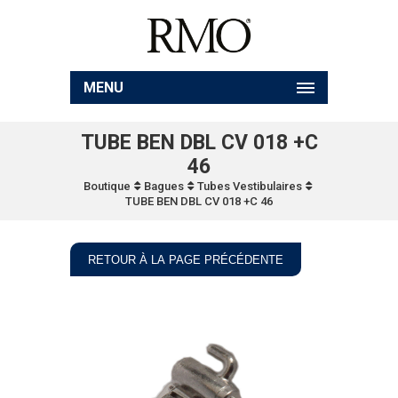
MENU
TUBE BEN DBL CV 018 +C
46
Boutique
Bagues
Tubes Vestibulaires
TUBE BEN DBL CV 018 +C 46
RETOUR À LA PAGE PRÉCÉDENTE