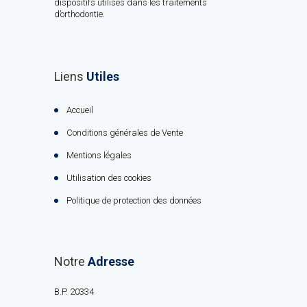
dispositifs utilisés dans les traitements
d’orthodontie.
Liens
Utiles
Accueil
Conditions générales de Vente
Mentions légales
Utilisation des cookies
Politique de protection des données
Notre
Adresse
B.P. 20334