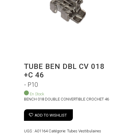
TUBE BEN DBL CV 018
+C 46
- P10
En Stock
BENCH 018 DOUBLE CONVERTIBLE CROCHET 46
ADD TO WISHLIST
UGS :
A01164
Catégorie:
Tubes Vestibulaires