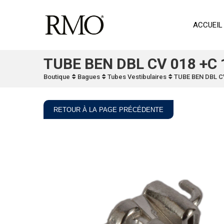
ACCUEIL
TUBE BEN DBL CV 018 +C 
Boutique
Bagues
Tubes Vestibulaires
TUBE BEN DBL CV
RETOUR À LA PAGE PRÉCÉDENTE