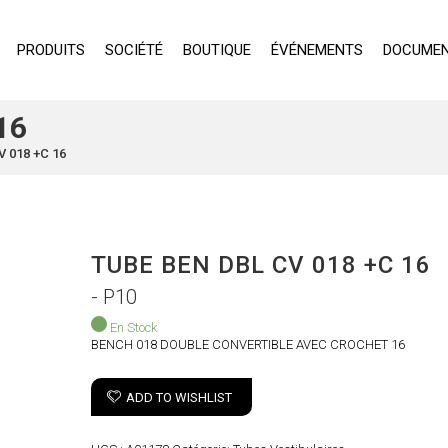
PRODUITS
SOCIÉTÉ
BOUTIQUE
ÉVÉNEMENTS
DOCUMEN
16
 018 +C 16
TUBE BEN DBL CV 018 +C 16
- P10
En Stock
BENCH 018 DOUBLE CONVERTIBLE AVEC CROCHET 16
ADD TO WISHLIST