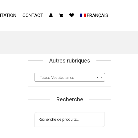
TATION
CONTACT
FRANÇAIS
Autres rubriques
Tubes Vestibulaires
×
Recherche