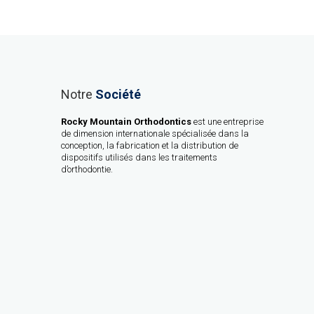
Notre
Société
Rocky Mountain Orthodontics
est une entreprise
de dimension internationale spécialisée dans la
conception, la fabrication et la distribution de
dispositifs utilisés dans les traitements
d’orthodontie.