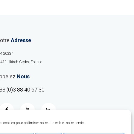
otre
Adresse
P. 20334
411 Illkirch Cedex France
ppelez
Nous
33 (0)3 88 40 67 30
 cookies pour optimiser notre site web et notre service.