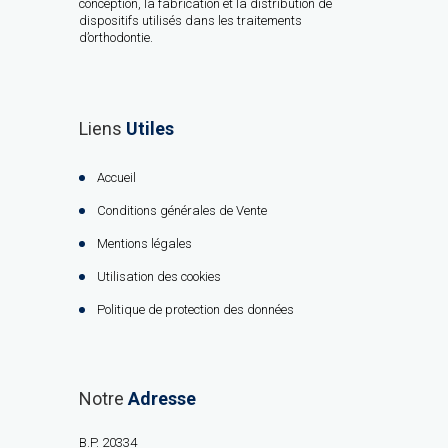
conception, la fabrication et la distribution de
dispositifs utilisés dans les traitements
d’orthodontie.
Liens
Utiles
Accueil
Conditions générales de Vente
Mentions légales
Utilisation des cookies
Politique de protection des données
Notre
Adresse
B.P. 20334