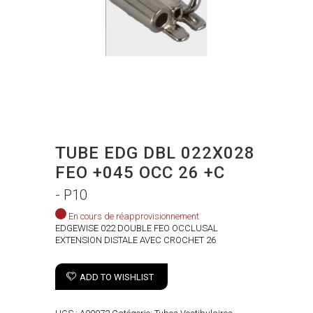
TUBE EDG DBL 022X028
FEO +045 OCC 26 +C
- P10
En cours de réapprovisionnement
EDGEWISE 022 DOUBLE FEO OCCLUSAL
EXTENSION DISTALE AVEC CROCHET 26
ADD TO WISHLIST