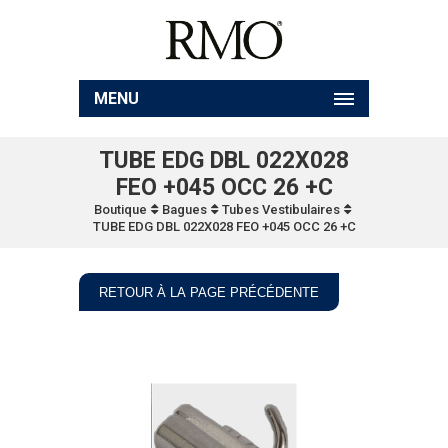
MENU
TUBE EDG DBL 022X028
FEO +045 OCC 26 +C
Boutique
Bagues
Tubes Vestibulaires
TUBE EDG DBL 022X028 FEO +045 OCC 26 +C
RETOUR À LA PAGE PRÉCÉDENTE