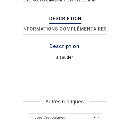
UGS :
A00972
Catégorie:
Tubes Vestibulaires
DESCRIPTION
INFORMATIONS COMPLÉMENTAIRES
Description
à souder
Autres rubriques
Tubes Vestibulaires
×