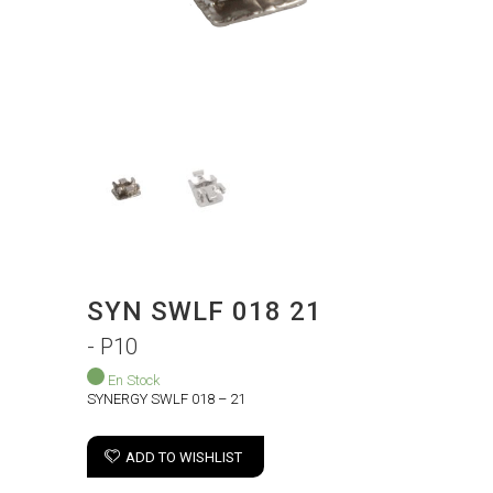
SYN SWLF 018 21
- P10
En Stock
SYNERGY SWLF 018 – 21
ADD TO WISHLIST