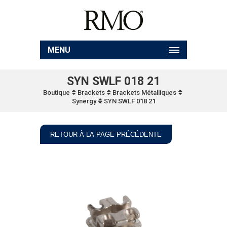
MENU
SYN SWLF 018 21
Boutique
Brackets
Brackets Métalliques
Synergy
SYN SWLF 018 21
RETOUR À LA PAGE PRÉCÉDENTE