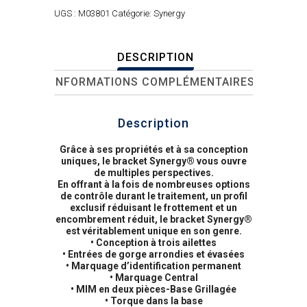
UGS :
M03801
Catégorie:
Synergy
DESCRIPTION
INFORMATIONS COMPLÉMENTAIRES
Description
Grâce à ses propriétés et à sa conception
uniques, le bracket Synergy® vous ouvre
de multiples perspectives.
En offrant à la fois de nombreuses options
de contrôle durant le traitement, un profil
exclusif réduisant le frottement et un
encombrement réduit, le bracket Synergy®
est véritablement unique en son genre.
• Conception à trois ailettes
• Entrées de gorge arrondies et évasées
• Marquage d’identification permanent
• Marquage Central
• MIM en deux pièces-Base Grillagée
• Torque dans la base