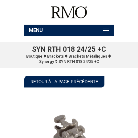
MENU
SYN RTH 018 24/25 +C
Boutique
Brackets
Brackets Métalliques
Synergy
SYN RTH 018 24/25 +C
RETOUR À LA PAGE PRÉCÉDENTE