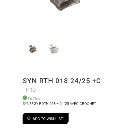
SYN RTH 018 24/25 +C
- P10
En Stock
SYNERGY ROTH 018 – 24/25 AVEC CROCHET
ADD TO WISHLIST