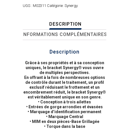
UGS :
M02311
Catégorie:
Synergy
DESCRIPTION
INFORMATIONS COMPLÉMENTAIRES
Description
Grâce à ses propriétés et à sa conception
uniques, le bracket Synergy® vous ouvre
de multiples perspectives.
En offrant à la fois de nombreuses options
de contrôle durant le traitement, un profil
exclusif réduisant le frottement et un
encombrement réduit, le bracket Synergy®
est véritablement unique en son genre.
• Conception à trois ailettes
• Entrées de gorge arrondies et évasées
• Marquage d’identification permanent
• Marquage Central
• MIM en deux pièces-Base Grillagée
• Torque dans la base