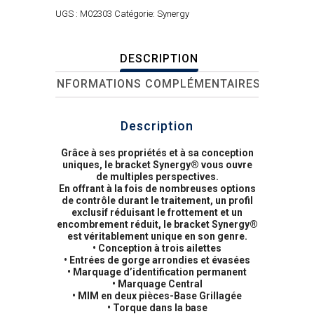
UGS :
M02303
Catégorie:
Synergy
DESCRIPTION
INFORMATIONS COMPLÉMENTAIRES
Description
Grâce à ses propriétés et à sa conception
uniques, le bracket Synergy® vous ouvre
de multiples perspectives.
En offrant à la fois de nombreuses options
de contrôle durant le traitement, un profil
exclusif réduisant le frottement et un
encombrement réduit, le bracket Synergy®
est véritablement unique en son genre.
• Conception à trois ailettes
• Entrées de gorge arrondies et évasées
• Marquage d’identification permanent
• Marquage Central
• MIM en deux pièces-Base Grillagée
• Torque dans la base