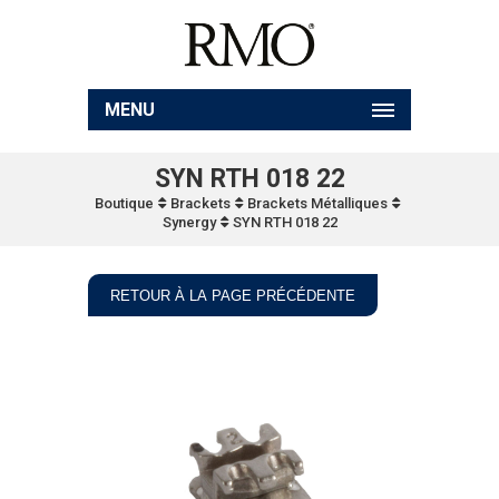
MENU
SYN RTH 018 22
Boutique
Brackets
Brackets Métalliques
Synergy
SYN RTH 018 22
RETOUR À LA PAGE PRÉCÉDENTE