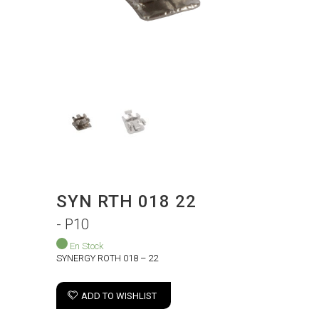
SYN RTH 018 22
- P10
En Stock
SYNERGY ROTH 018 – 22
ADD TO WISHLIST