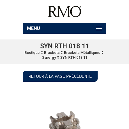
MENU
SYN RTH 018 11
Boutique
Brackets
Brackets Métalliques
Synergy
SYN RTH 018 11
RETOUR À LA PAGE PRÉCÉDENTE