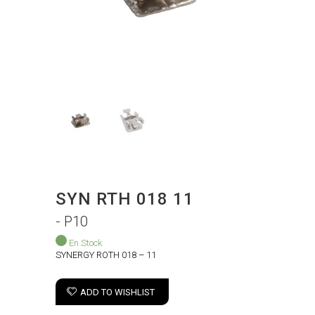
SYN RTH 018 11
- P10
En Stock
SYNERGY ROTH 018 – 11
ADD TO WISHLIST