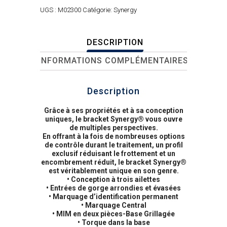
UGS :
M02300
Catégorie:
Synergy
DESCRIPTION
INFORMATIONS COMPLÉMENTAIRES
Description
Grâce à ses propriétés et à sa conception
uniques, le bracket Synergy® vous ouvre
de multiples perspectives.
En offrant à la fois de nombreuses options
de contrôle durant le traitement, un profil
exclusif réduisant le frottement et un
encombrement réduit, le bracket Synergy®
est véritablement unique en son genre.
• Conception à trois ailettes
• Entrées de gorge arrondies et évasées
• Marquage d’identification permanent
• Marquage Central
• MIM en deux pièces-Base Grillagée
• Torque dans la base