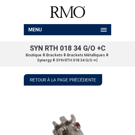
MENU
SYN RTH 018 34 G/O +C
Boutique
Brackets
Brackets Métalliques
Synergy
SYN RTH 018 34 G/O +C
RETOUR À LA PAGE PRÉCÉDENTE