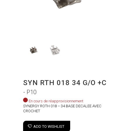
SYN RTH 018 34 G/O +C
- P10
En cours de réapprovisionnement
SYNERGY ROTH 018 – 34 BASE DECALEE AVEC
CROCHET
ADD TO WISHLIST