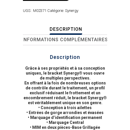
UGS :
M02371
Catégorie:
Synergy
DESCRIPTION
INFORMATIONS COMPLÉMENTAIRES
Description
Grâce à ses propriétés et à sa conception
uniques, le bracket Synergy® vous ouvre
de multiples perspectives.
En offrant à la fois de nombreuses options
de contrôle durant le traitement, un profil
exclusif réduisant le frottement et un
encombrement réduit, le bracket Synergy®
est véritablement unique en son genre.
• Conception à trois ailettes
• Entrées de gorge arrondies et évasées
• Marquage d’identification permanent
• Marquage Central
• MIM en deux pièces-Base Grillagée