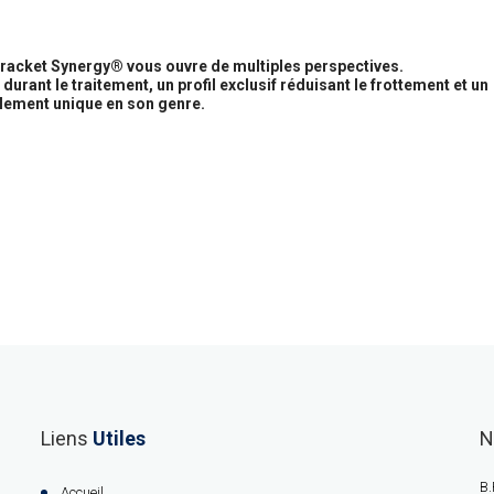
 bracket Synergy® vous ouvre de multiples perspectives.
urant le traitement, un profil exclusif réduisant le frottement et un
lement unique en son genre.
Liens
Utiles
N
B.
Accueil