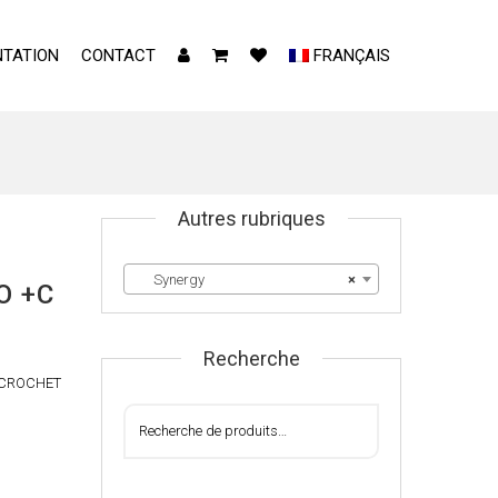
TATION
CONTACT
FRANÇAIS
Autres rubriques
Synergy
×
O +C
Recherche
C CROCHET