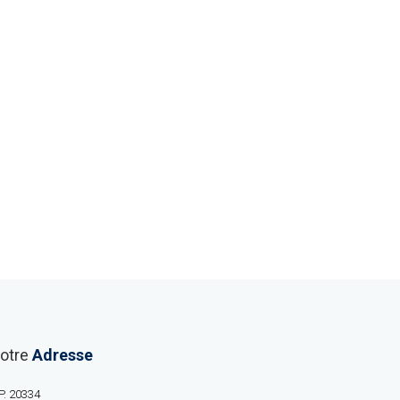
otre
Adresse
P. 20334