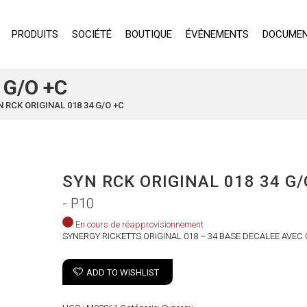
PRODUITS
SOCIÉTÉ
BOUTIQUE
ÉVÉNEMENTS
DOCUMEN
 G/O +C
N RCK ORIGINAL 018 34 G/O +C
SYN RCK ORIGINAL 018 34 G/
- P10
En cours de réapprovisionnement
SYNERGY RICKETTS ORIGINAL 018 – 34 BASE DECALEE AVE
ADD TO WISHLIST