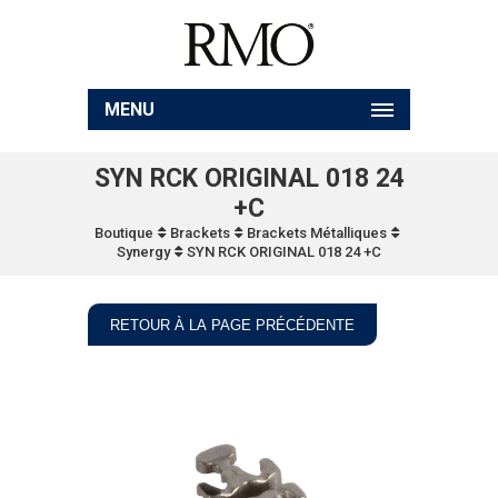
MENU
SYN RCK ORIGINAL 018 24
+C
Boutique
Brackets
Brackets Métalliques
Synergy
SYN RCK ORIGINAL 018 24 +C
RETOUR À LA PAGE PRÉCÉDENTE