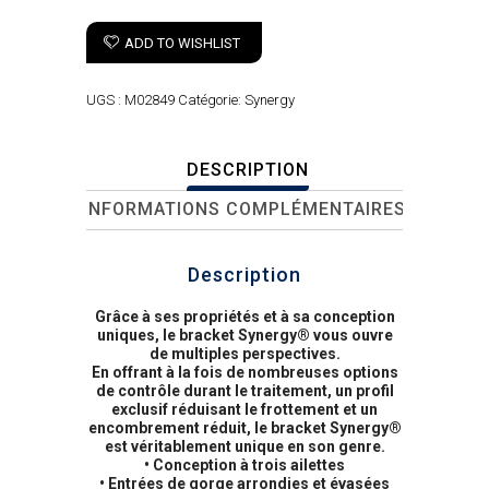
ADD TO WISHLIST
UGS :
M02849
Catégorie:
Synergy
DESCRIPTION
INFORMATIONS COMPLÉMENTAIRES
Description
Grâce à ses propriétés et à sa conception
uniques, le bracket Synergy® vous ouvre
de multiples perspectives.
En offrant à la fois de nombreuses options
de contrôle durant le traitement, un profil
exclusif réduisant le frottement et un
encombrement réduit, le bracket Synergy®
est véritablement unique en son genre.
• Conception à trois ailettes
• Entrées de gorge arrondies et évasées