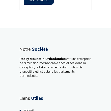
RECHERCHE
Notre
Société
Rocky Mountain Orthodontics
est une entreprise
de dimension internationale spécialisée dans la
conception, la fabrication et la distribution de
dispositifs utilisés dans les traitements
d’orthodontie.
Liens
Utiles
Accueil