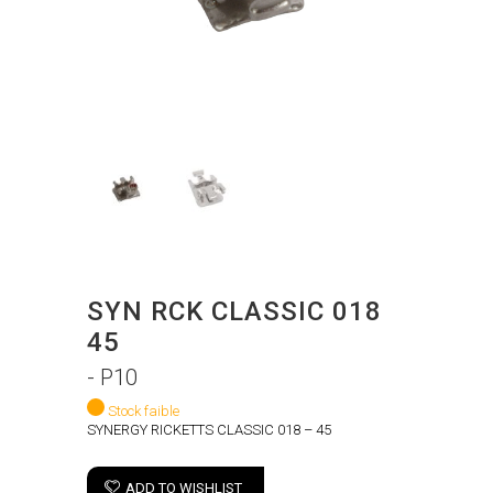
SYN RCK CLASSIC 018
45
- P10
Stock faible
SYNERGY RICKETTS CLASSIC 018 – 45
ADD TO WISHLIST