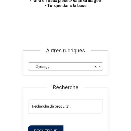
• MIM en deux pièces-Base Grillagée
• Torque dans la base
Autres rubriques
Synergy
×
Recherche